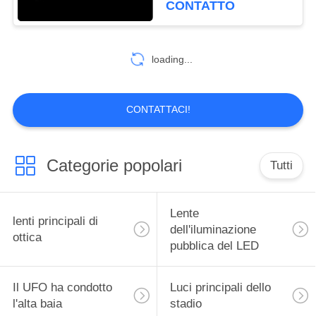
CONTATTO
delle merci
loading...
CONTATTACI!
Categorie popolari
Tutti
Lente
lenti principali di
dell'iluminazione
ottica
pubblica del LED
Il UFO ha condotto
Luci principali dello
l'alta baia
stadio