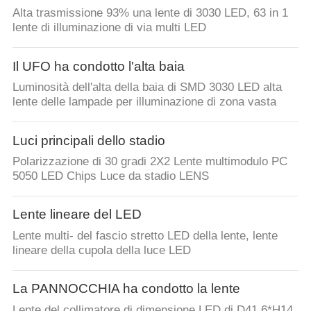
Alta trasmissione 93% una lente di 3030 LED, 63 in 1
lente di illuminazione di via multi LED
Il UFO ha condotto l'alta baia
Luminosità dell'alta della baia di SMD 3030 LED alta
lente delle lampade per illuminazione di zona vasta
Luci principali dello stadio
Polarizzazione di 30 gradi 2X2 Lente multimodulo PC
5050 LED Chips Luce da stadio LENS
Lente lineare del LED
Lente multi- del fascio stretto LED della lente, lente
lineare della cupola della luce LED
La PANNOCCHIA ha condotto la lente
Lente del collimatore di dimensione LED di D41.6*H14