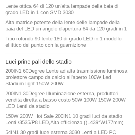
Lente ottica 64 di 120 un'alta lampade della baia di
MAPPA
grado LED in 1 con SMD 3030
DEL
Alta matrice potente della lente delle lampade della
baia del LED un angolo d'apertura 64 da 120 gradi in 1
SITO
Tipo rotondo 90 lente 180 di grado LED in 1 modello
ellittico del punto con la guarnizione
NORME
SULLA
Luci principali dello stadio
PRIVACY
200IN1 60Degree Lente ad alta trasmissione luminosa
proiettore campo da calcio all'aperto 100W Led
Stadium light 150W 200W
200IN1 30Degree Illuminazione esterna, produttori
vendita diretta a basso costo 50W 100W 150W 200W
LED Lenti da stadio
150W 200W Hot Sale 200IN1 10 gradi luci da stadio
Lenti /3535/P8 LED,Alta efficienza ((L439*W177mm)
54IN1 30 gradi luce esterna 3030 Lenti a LED PC