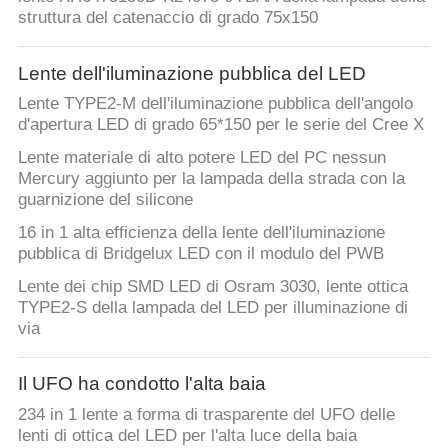
struttura del catenaccio di grado 75x150
CONTROLLO
DELLA
Lente dell'iluminazione pubblica del LED
QUALITÀ
Lente TYPE2-M dell'iluminazione pubblica dell'angolo
d'apertura LED di grado 65*150 per le serie del Cree X
Lente materiale di alto potere LED del PC nessun
CONTATTACI
Mercury aggiunto per la lampada della strada con la
guarnizione del silicone
NOTIZIE
16 in 1 alta efficienza della lente dell'iluminazione
pubblica di Bridgelux LED con il modulo del PWB
Lente dei chip SMD LED di Osram 3030, lente ottica
CASI
TYPE2-S della lampada del LED per illuminazione di
via
CHIEDI
Il UFO ha condotto l'alta baia
UN
234 in 1 lente a forma di trasparente del UFO delle
PREVENTIVO
lenti di ottica del LED per l'alta luce della baia