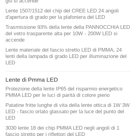
giù si accende
Lente 1507/1512 del chip del CREE LED 24 angoli
d'apertura di grado per la plafoniera del LED
Trasmissione 93% della lente della PANNOCCHIA LED
del vetro trasparente alta per 10W - 200W LED si
accende
Lente materiale del fascio stretto LED di PMMA, 24
lenti della lampada di grado LED per illuminazione del
LED
Lente di Pmma LED
Protezione della lente IP65 del risparmio energetico
PMMA LED per le luci di parità di colore pieno
Patatine fritte lunghe di vita della lente ottica di 1W 3W
LED - fascio orlato glassato per la luce del punto del
LED
3030 lente 18 dei chip PMMA LED negli angoli di 1
fascio stretto per i riflettori del LED