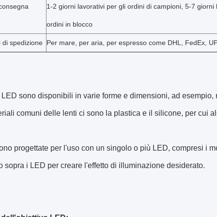
 consegna
1-2 giorni lavorativi per gli ordini di campioni, 5-7 giorni 
ordini in blocco
 di spedizione
Per mare, per aria, per espresso come DHL, FedEx, UP
a LED sono disponibili in varie forme e dimensioni, ad esempio,
riali comuni delle lenti ci sono la plastica e il silicone, per cui al
sono progettate per l'uso con un singolo o più LED, compresi i mo
o sopra i LED per creare l'effetto di illuminazione desiderato.