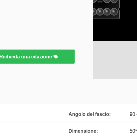
Richieda una citazione
Angolo del fascio:
90 
Dimensione:
50