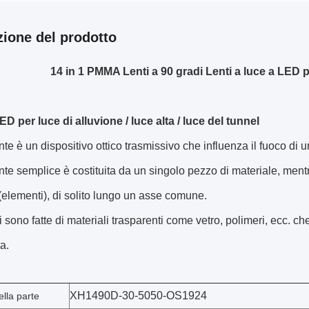
zione del prodotto
14 in 1 PMMA Lenti a 90 gradi Lenti a luce a LED p
ED per luce di alluvione / luce alta / luce del tunnel
te è un dispositivo ottico trasmissivo che influenza il fuoco di u
te semplice è costituita da un singolo pezzo di materiale, mentr
(elementi), di solito lungo un asse comune.
i sono fatte di materiali trasparenti come vetro, polimeri, ecc. c
a.
XH1490D-30-5050-OS1924
lla parte