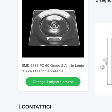
Disegno 
SMD 2835 PC 60 Grado 2 Anello Lente
di luce LED con eccellente
distribuzione della luce
Ottenga il migliore prezzo
CONTATTICI