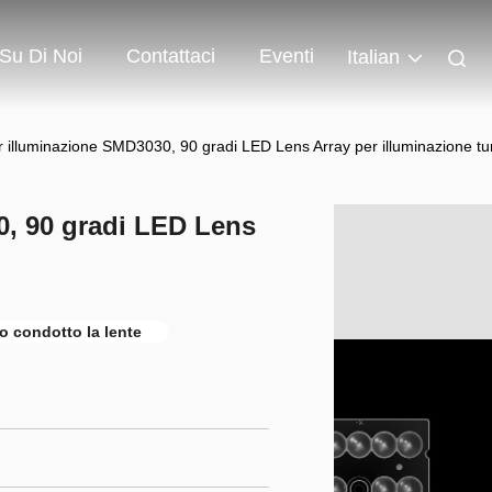
Su Di Noi
Contattaci
Eventi
Italian
r illuminazione SMD3030, 90 gradi LED Lens Array per illuminazione tu
0, 90 gradi LED Lens
o condotto la lente