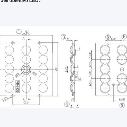
dell'obiettivo LED: