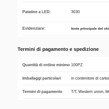
Patatine a LED:
3030
Evidenziare:
lente principale del ch
Termini di pagamento e spedizione
Quantità di ordine minimo
100PZ
Imballaggi particolari
in contenitore di cart
Termini di pagamento
T/T, Western union, 