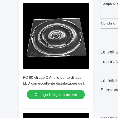
Tempo di
Condizioni
Le lenti 
Tra i mate
PC 90 Grado 2 Anello Lente di luce
Le lenti 
LED con eccellente distribuzione della
luce
Si trovan
Ottenga il migliore prezzo