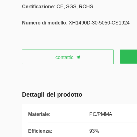
Certificazione:
CE, SGS, ROHS
Numero di modello:
XH1490D-30-5050-OS1924
contattici
Dettagli del prodotto
Materiale:
PC/PMMA
Efficienza:
93%