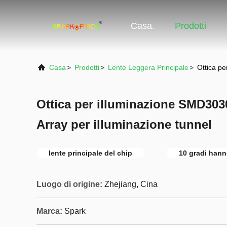
Casa.
Prodotti
Casa
>
Prodotti
>
Lente Leggera Principale
>
Ottica pe
Ottica per illuminazione SMD303
Array per illuminazione tunnel
lente principale del chip
10 gradi hann
Luogo di origine:
Zhejiang, Cina
Marca:
Spark