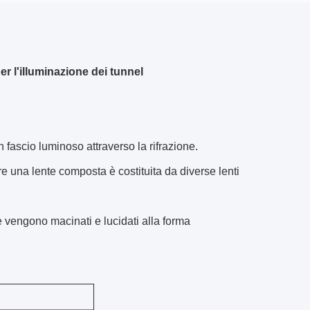
er l'illuminazione dei tunnel
n fascio luminoso attraverso la rifrazione.
e una lente composta è costituita da diverse lenti
he vengono macinati e lucidati alla forma