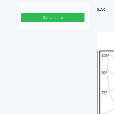
IES:
Contatto ora