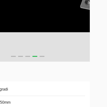
gradi
*50mm