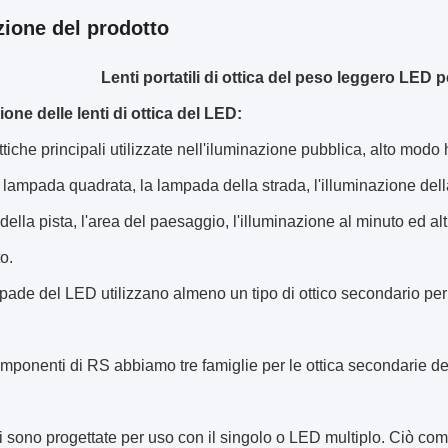
zione del prodotto
Lenti portatili di ottica del peso leggero LED p
one delle lenti di ottica del LED:
ottiche principali utilizzate nell'iluminazione pubblica, alto mo
a lampada quadrata, la lampada della strada, l'illuminazione dell
ella pista, l'area del paesaggio, l'illuminazione al minuto ed alt
o.
ade del LED utilizzano almeno un tipo di ottico secondario per a
mponenti di RS abbiamo tre famiglie per le ottica secondarie del 
i sono progettate per uso con il singolo o LED multiplo. Ciò com