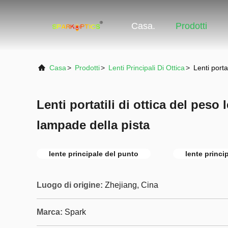
Casa.
Prodotti
Casa
>
Prodotti
>
Lenti Principali Di Ottica
>
Lenti porta
Lenti portatili di ottica del peso
lampade della pista
lente principale del punto
lente princi
Luogo di origine:
Zhejiang, Cina
Marca:
Spark