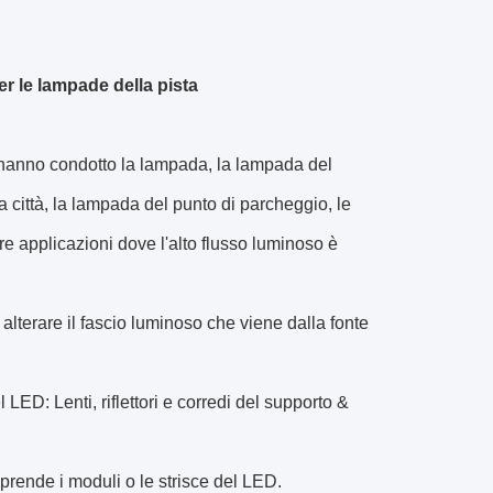
er le lampade della pista
do hanno condotto la lampada, la lampada del
a città, la lampada del punto di parcheggio, le
re applicazioni dove l'alto flusso luminoso è
lterare il fascio luminoso che viene dalla fonte
LED: Lenti, riflettori e corredi del supporto &
prende i moduli o le strisce del LED.