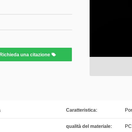
Richieda una citazione
a
Caratteristica:
Por
qualità del materiale:
PC