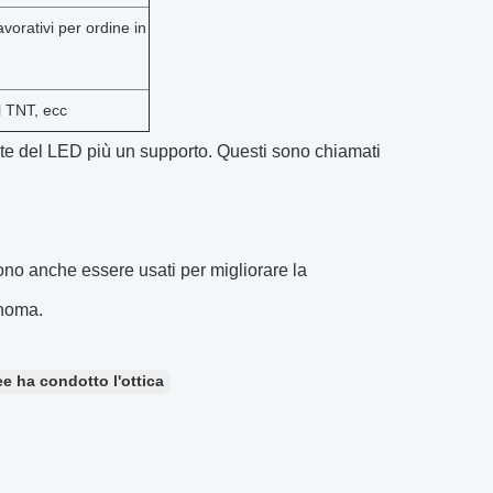
avorativi per ordine in
l TNT, ecc
lente del LED più un supporto. Questi sono chiamati
ono anche essere usati per migliorare la
onoma.
ree ha condotto l'ottica