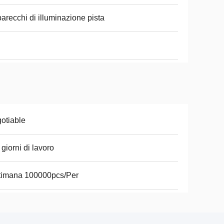
arecchi di illuminazione pista
otiable
 giorni di lavoro
timana 100000pcs/Per