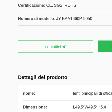
Certificazione:
CE, SGS, ROHS
Numero di modello:
JY-BAA1660P-5050
contattici
Dettagli del prodotto
nome:
lenti principali di ottic
Dimensione:
L49.5*W49.5*H5.4