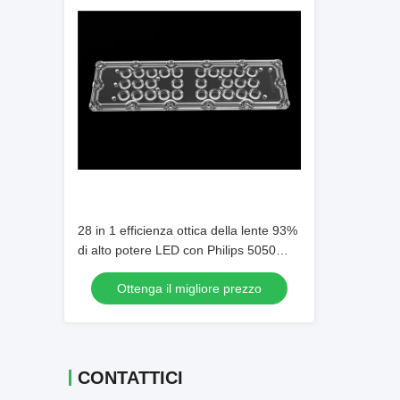
28 in 1 efficienza ottica della lente 93%
di alto potere LED con Philips 5050
chip del LED
Ottenga il migliore prezzo
CONTATTICI