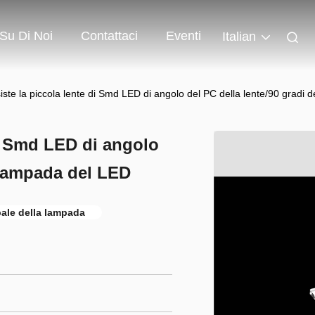
Su Di Noi
Contattaci
Eventi
Italian
ste la piccola lente di Smd LED di angolo del PC della lente/90 gradi 
di Smd LED di angolo
a lampada del LED
pale della lampada