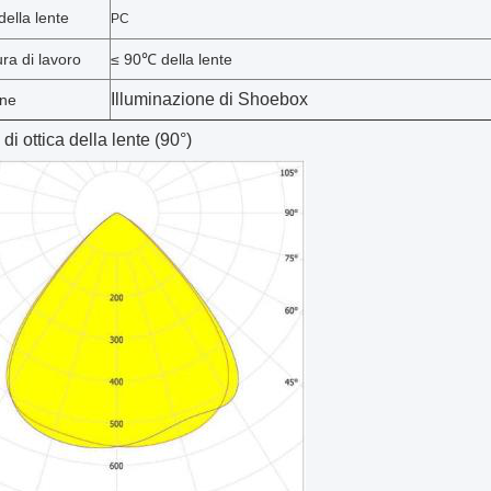
della lente
PC
ra di lavoro
≤ 90℃ della lente
Illuminazione di Shoebox
one
di ottica della lente (90°)