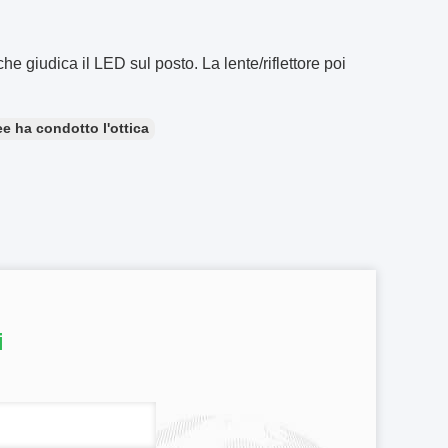
 giudica il LED sul posto. La lente/riflettore poi
ree ha condotto l'ottica
i