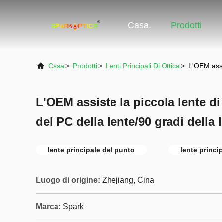
Casa.
Prodotti
Casa
>
Prodotti
>
Lenti Principali Di Ottica
>
L'OEM assi
L'OEM assiste la piccola lente 
del PC della lente/90 gradi dell
lente principale del punto
lente princi
Luogo di origine:
Zhejiang, Cina
Marca:
Spark