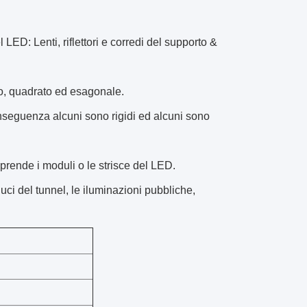
LED: Lenti, riflettori e corredi del supporto &
ro, quadrato ed esagonale.
conseguenza alcuni sono rigidi ed alcuni sono
prende i moduli o le strisce del LED.
 luci del tunnel, le iluminazioni pubbliche,