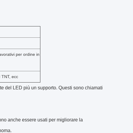
avorativi per ordine in
l TNT, ecc
lente del LED più un supporto. Questi sono chiamati
ono anche essere usati per migliorare la
onoma.