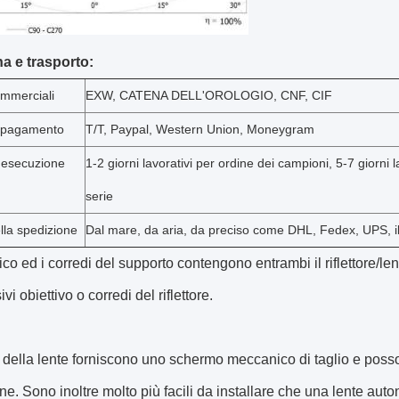
 e trasporto:
ommerciali
EXW, CATENA DELL'OROLOGIO, CNF, CIF
i pagamento
T/T, Paypal, Western Union, Moneygram
'esecuzione
1-2 giorni lavorativi per ordine dei campioni, 5-7 giorni l
serie
lla spedizione
Dal mare, da aria, da preciso come DHL, Fedex, UPS, i
tico ed i corredi del supporto contengono entrambi il riflettore/
i obiettivo o corredi del riflettore.
i della lente forniscono uno schermo meccanico di taglio e poss
ne. Sono inoltre molto più facili da installare che una lente aut