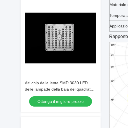
Materiale 
Temperatu
Applicazi
Rapporto 
Alti chip della lente SMD 3030 LED
delle lampade della baia del quadrato
LED con il PWB di AL
Ottenga il migliore prezzo