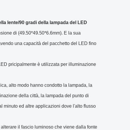
lla lente/90 gradi della lampada del LED
nsione di (49.50*49.50*6.6mm). E la sua
avendo una capacità del pacchetto del LED fino
LED pricipalmente è utilizzata per illuminazione
bblica, alto modo hanno condotto la lampada, la
inazione della città, la lampada del punto di
l minuto ed altre applicazioni dove l'alto flusso
lterare il fascio luminoso che viene dalla fonte