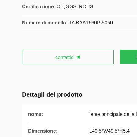
Certificazione:
CE, SGS, ROHS
Numero di modello:
JY-BAA1660P-5050
contattici
Dettagli del prodotto
nome:
lente principale dell
Dimensione:
L49.5*W49.5*H5.4