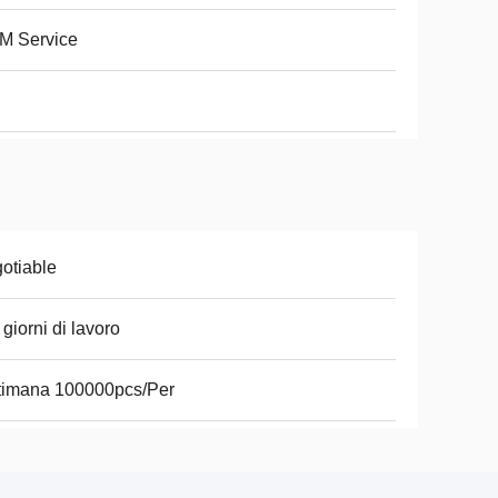
M Service
otiable
 giorni di lavoro
timana 100000pcs/Per