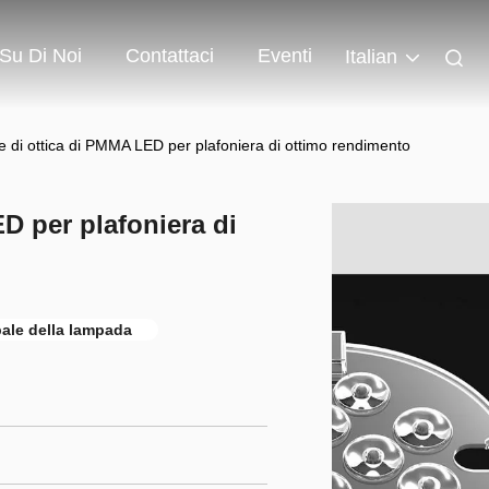
Su Di Noi
Contattaci
Eventi
Italian
re di ottica di PMMA LED per plafoniera di ottimo rendimento
ED per plafoniera di
pale della lampada