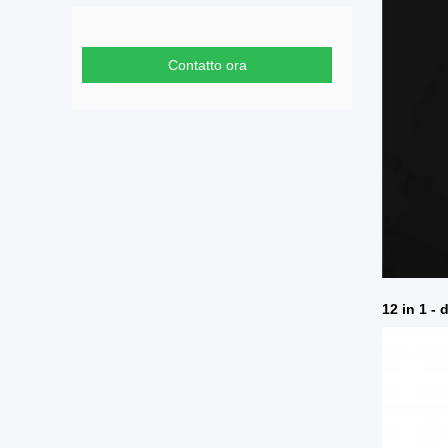
Contatto ora
12 in 1 - 