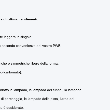
ra di ottimo rendimento
ente leggera in singolo
te secondo convenienza del vostro PWB
riche e simmetriche libere della forma.
policarbonato).
condotto la lampada, la lampada del tunnel, la lampada
 di parcheggio, le lampade della pista, l'area del
so è desiderato.