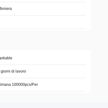
foniera
otiable
 giorni di lavoro
timana 100000pcs/Per