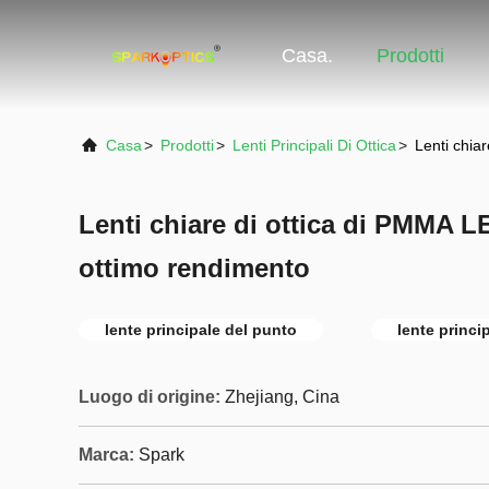
Casa.
Prodotti
Casa
>
Prodotti
>
Lenti Principali Di Ottica
>
Lenti chia
Lenti chiare di ottica di PMMA L
ottimo rendimento
lente principale del punto
lente princi
Luogo di origine:
Zhejiang, Cina
Marca:
Spark