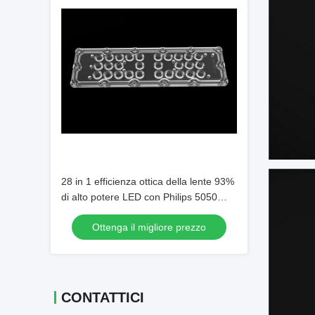
28 in 1 efficienza ottica della lente 93%
di alto potere LED con Philips 5050
chip del LED
Ottenga il migliore prezzo
CONTATTICI