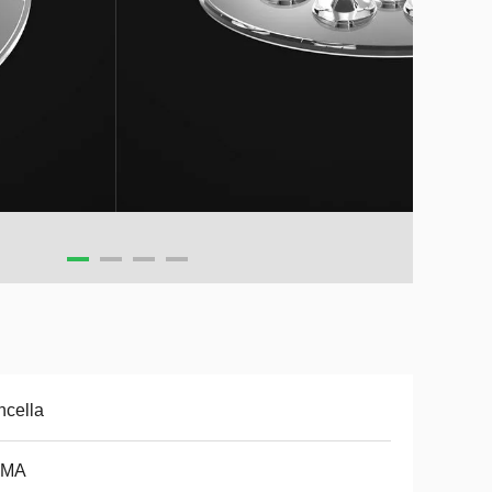
cella
MA