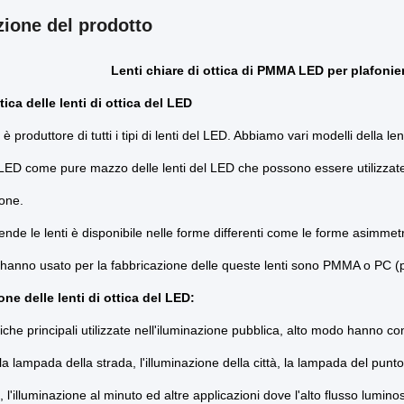
zione del prodotto
Lenti chiare di ottica di PMMA LED per plafonie
tica delle lenti di ottica del LED
a è produttore di tutti i tipi di lenti del LED. Abbiamo vari modelli della l
 LED come pure mazzo delle lenti del LED che possono essere utilizza
one.
ende le lenti è disponibile nelle forme differenti come le forme asimmet
i hanno usato per la fabbricazione delle queste lenti sono PMMA o PC (
ne delle lenti di ottica del LED:
ttiche principali utilizzate nell'iluminazione pubblica, alto modo hanno 
la lampada della strada, l'illuminazione della città, la lampada del punto
 l'illuminazione al minuto ed altre applicazioni dove l'alto flusso lumino