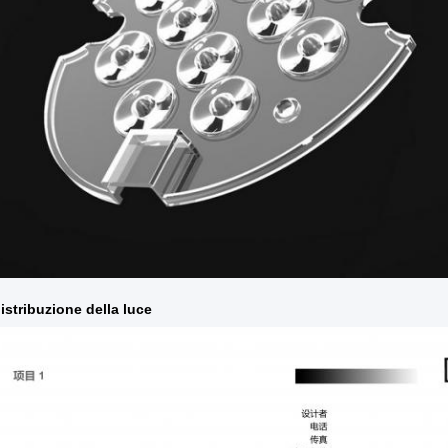
distribuzione della luce