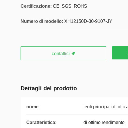
Certificazione:
CE, SGS, ROHS
Numero di modello:
XH12150D-30-9107-JY
contattici
Dettagli del prodotto
nome:
lenti principali di ottic
Caratteristica:
di ottimo rendimento