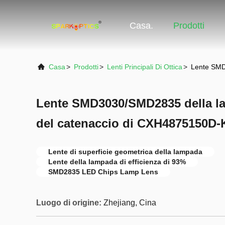
Casa.
Prodotti
Casa
>
Prodotti
>
Lenti Principali Di Ottica
>
Lente SMD
Lente SMD3030/SMD2835 della la
del catenaccio di CXH4875150D
Lente di superficie geometrica della lampada
Lente della lampada di efficienza di 93%
SMD2835 LED Chips Lamp Lens
Luogo di origine:
Zhejiang, Cina