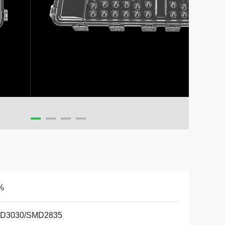
%
D3030/SMD2835