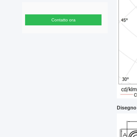
Contatto ora
Disegno 