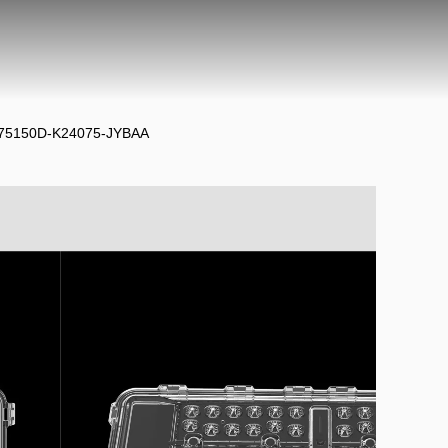
H4875150D-K24075-JYBAA