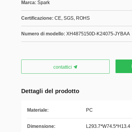
Marca:
Spark
Certificazione:
CE, SGS, ROHS
Numero di modello:
XH4875150D-K24075-JYBAA
contattici
Dettagli del prodotto
Materiale:
PC
Dimensione:
L293.7*W74.5*H13.4