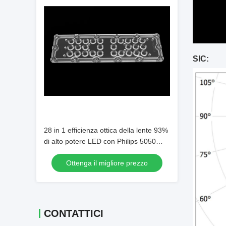
SIC:
28 in 1 efficienza ottica della lente 93%
di alto potere LED con Philips 5050
chip del LED
Ottenga il migliore prezzo
CONTATTICI