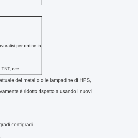
avorativi per ordine in
l TNT, ecc
attuale del metallo o le lampadine di HPS, i
ivamente è ridotto rispetto a usando i nuovi
radi centigradi.
.