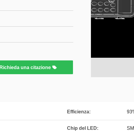
Richieda una citazione
Efficienza:
93
Chip del LED:
SM