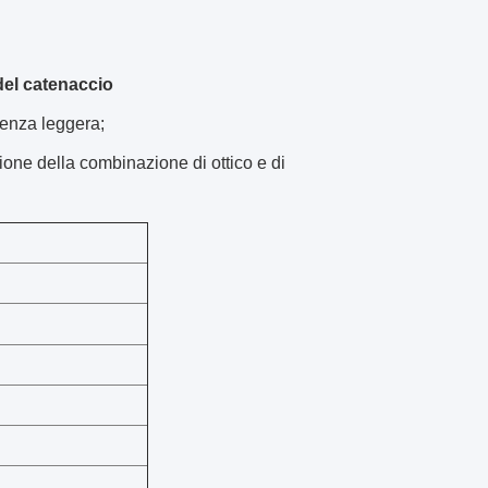
del catenaccio
ienza leggera;
ione della combinazione di ottico e di