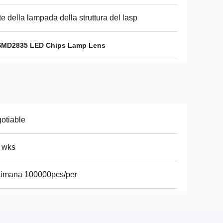
te della lampada della struttura del lasp
SMD2835 LED Chips Lamp Lens
otiable
 wks
timana 100000pcs/per