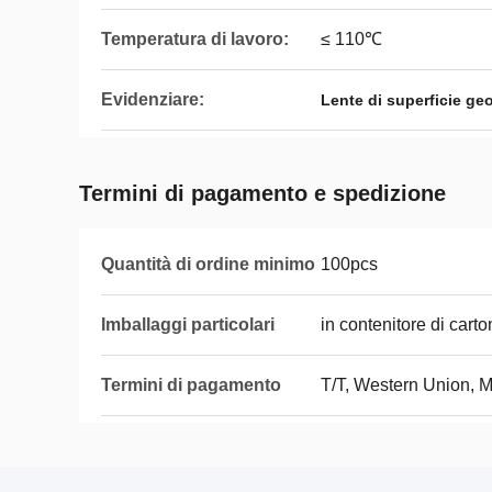
Temperatura di lavoro:
≤ 110℃
Evidenziare:
Lente di superficie ge
Termini di pagamento e spedizione
Quantità di ordine minimo
100pcs
Imballaggi particolari
in contenitore di cart
Termini di pagamento
T/T, Western Union,